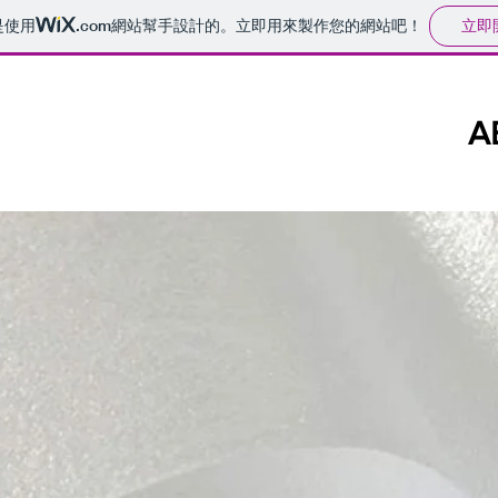
立即
是使用
.com
網站幫手設計的。立即用來製作您的網站吧！
A